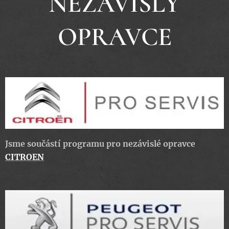
NEZÁVISLÝ
OPRAVCE
Jsme součástí programu pro nezávislé opravce
CITROEN