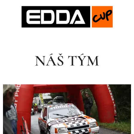
NÁŠ TÝM