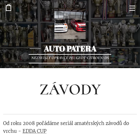
AUTO PATERA
NEZÁVISLÝ OPRAVCE PEUGEOT-CITROEN-DS
ZÁVODY
Od roku 2008 pořádáme seriál amatérských závodů do
vrchu -
EDDA CUP