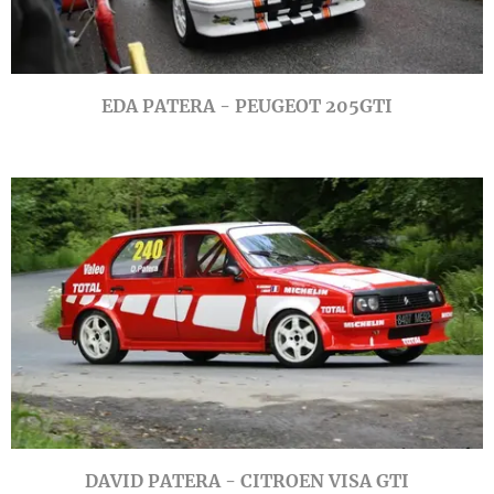
EDA PATERA - PEUGEOT 205GTI
DAVID PATERA - CITROEN VISA GTI