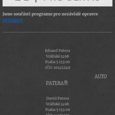
Jsme součástí programu pro nezávíslé opravce
PEUGEOT
Eduard Patera
Vrážská 1498
Praha 5 153 00
IČO: 10145249
AUTO
PATERA®
David Patera
Vrážská 1498
Praha 5 153 00